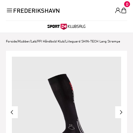
0
FREDERIKSHAVN
Forside
/
Klubber/Løb
/
FFI Håndbold Klub
/
Liiteguard SHIN-TECH Lang Strømpe