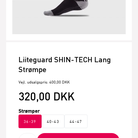
Liiteguard SHIN-TECH Lang
Strømpe
Vejl. udsalgspris: 400,00 DKK
320,00 DKK
Strømper
36-39
40-43
44-47