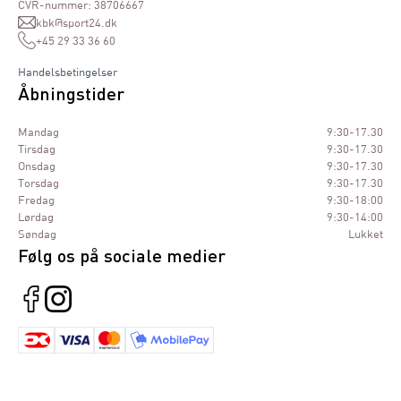
CVR-nummer: 38706667
kbk@sport24.dk
+45 29 33 36 60
Handelsbetingelser
Åbningstider
Mandag
9:30-17.30
Tirsdag
9:30-17.30
Onsdag
9:30-17.30
Torsdag
9:30-17.30
Fredag
9:30-18:00
Lørdag
9:30-14:00
Søndag
Lukket
Følg os på sociale medier