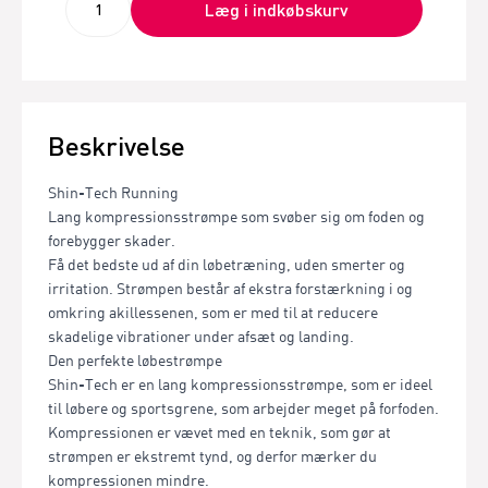
Læg i indkøbskurv
Beskrivelse
Shin-Tech Running
Lang kompressionsstrømpe som svøber sig om foden og
forebygger skader.
Få det bedste ud af din løbetræning, uden smerter og
irritation. Strømpen består af ekstra forstærkning i og
omkring akillessenen, som er med til at reducere
skadelige vibrationer under afsæt og landing.
Den perfekte løbestrømpe
Shin-Tech er en lang kompressionsstrømpe, som er ideel
til løbere og sportsgrene, som arbejder meget på forfoden.
Kompressionen er vævet med en teknik, som gør at
strømpen er ekstremt tynd, og derfor mærker du
kompressionen mindre.