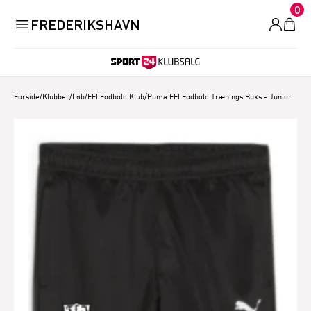
0
FREDERIKSHAVN
Forside
/
Klubber/Løb
/
FFI Fodbold Klub
/
Puma FFI Fodbold Trænings Buks - Junior