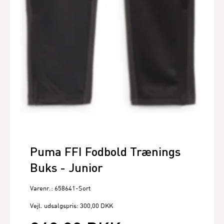
Puma FFI Fodbold Trænings
Buks - Junior
Varenr.: 658641-Sort
Vejl. udsalgspris: 300,00 DKK