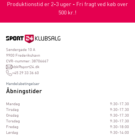
Produktionstid er 2-3 uger - Fri fragt ved køb over
500 kr.!
Søndergade 10 A
9900 Frederikshavn
CVR-nummer: 38706667
kbk@sport24.dk
+45 29 33 36 60
Handelsbetingelser
Åbningstider
Mandag
9:30-17.30
Tirsdag
9:30-17.30
Onsdag
9:30-17.30
Torsdag
9:30-17.30
Fredag
9:30-18:00
Lørdag
9:30-14:00