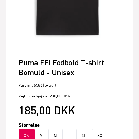
Puma FFI Fodbold T-shirt
Bomuld - Unisex
Varenr.: 658615-Sort
Vejl. udsalgspris: 230,00 DKK
185,00 DKK
Størrelse
XS
S
M
L
XL
XXL