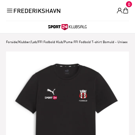
0
FREDERIKSHAVN
Forside
/
Klubber/Løb
/
FFI Fodbold Klub
/
Puma FFI Fodbold T-shirt Bomuld - Unisex