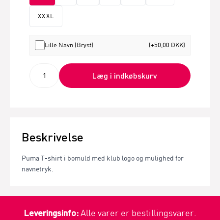
XXXL
Lille Navn (Bryst)
(+50,00 DKK)
Læg i indkøbskurv
Beskrivelse
Puma T-shirt i bomuld med klub logo og mulighed for
navnetryk.
Leveringsinfo:
Alle varer er bestillingsvarer.