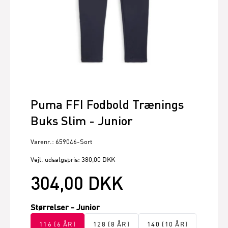
Puma FFI Fodbold Trænings
Buks Slim - Junior
Varenr.: 659046-Sort
Vejl. udsalgspris: 380,00 DKK
304,00 DKK
Størrelser - Junior
116 (6 ÅR)
128 (8 ÅR)
140 (10 ÅR)