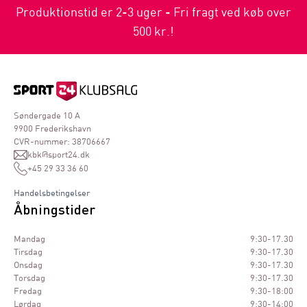
Produktionstid er 2-3 uger - Fri fragt ved køb over
500 kr.!
Søndergade 10 A
9900 Frederikshavn
CVR-nummer: 38706667
kbk@sport24.dk
+45 29 33 36 60
Handelsbetingelser
Åbningstider
Mandag
9:30-17.30
Tirsdag
9:30-17.30
Onsdag
9:30-17.30
Torsdag
9:30-17.30
Fredag
9:30-18:00
Lørdag
9:30-14:00