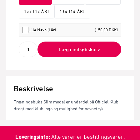
152 (12 ÅR)
164 (14 ÅR)
Lille Navn (Lår)
(+50,00 DKK)
Læg i indkøbskurv
Beskrivelse
Træningsbuks Slim model er underdel på Officiel Klub
dragt med klub logo og mulighed for navnetryk.
Leveringsinfo:
Alle varer er bestillingsvarer.