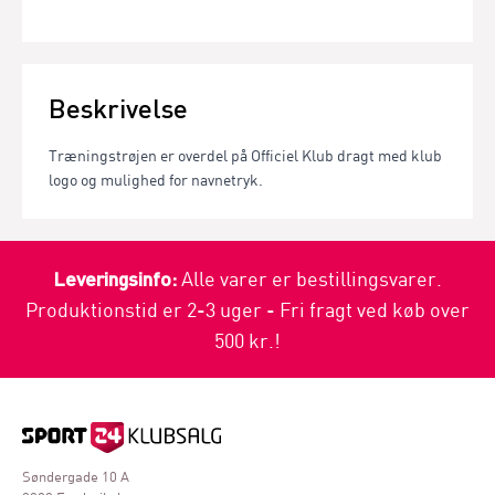
Beskrivelse
Træningstrøjen er overdel på Officiel Klub dragt med klub
logo og mulighed for navnetryk.
Leveringsinfo:
Alle varer er bestillingsvarer.
Produktionstid er 2-3 uger - Fri fragt ved køb over
500 kr.!
Søndergade 10 A