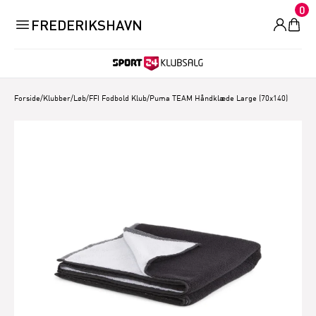
0
FREDERIKSHAVN
Forside
/
Klubber/Løb
/
FFI Fodbold Klub
/
Puma TEAM Håndklæde Large (70x140)