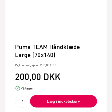
Puma TEAM Håndklæde
Large (70x140)
Vejl. udsalgspris: 250,00 DKK
200,00 DKK
På lager
Læg i indkøbskurv