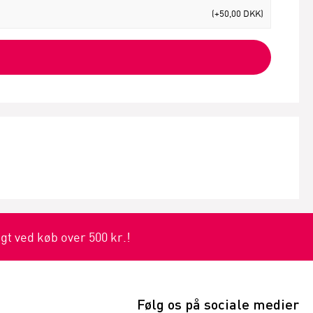
(+50,00 DKK)
agt ved køb over 500 kr.!
Følg os på sociale medier