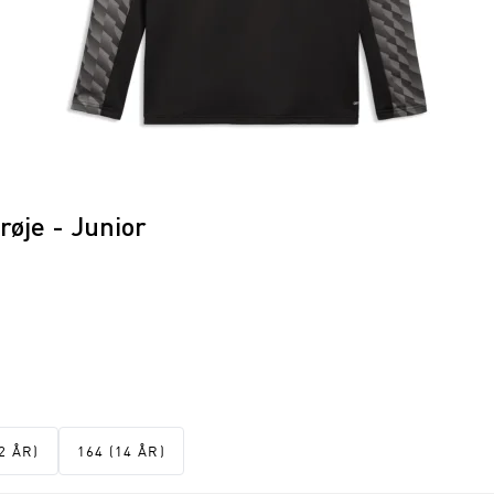
øje - Junior
2 ÅR)
164 (14 ÅR)